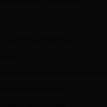
азчика и четкой демонстрации результатов
тей и рассылок.
адачи, результаты. Подходят для презентаций и партнерских вст
 SMM, длинная — для сайта или отчета.
 для промо или корпоративной истории.