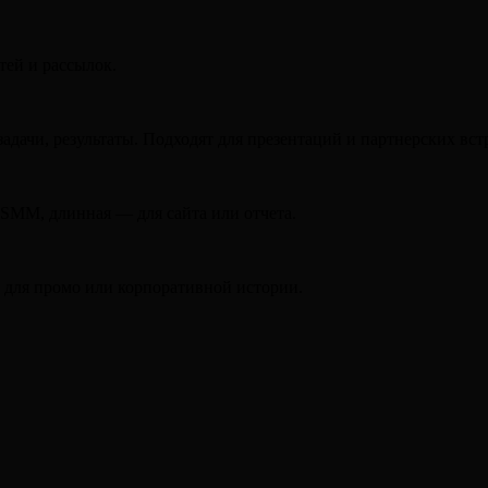
тей и рассылок.
адачи, результаты. Подходят для презентаций и партнерских вст
 SMM, длинная — для сайта или отчета.
 для промо или корпоративной истории.