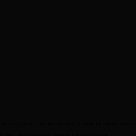
ый инструмент для презентаций, отчетов и новых клиент
румент для презентаций, отчетов и новых клиентов.